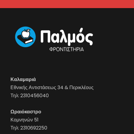
Καλαμαριά
Εθνικής Αντιστάσεως 34 & Περικλέους
Τηλ:
2310456040
Ωραιόκαστρο
Κομνηνών 51
Τηλ:
2310692250