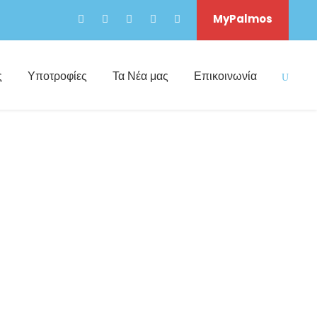
MyPalmos
ς
Υποτροφίες
Τα Νέα μας
Επικοινωνία