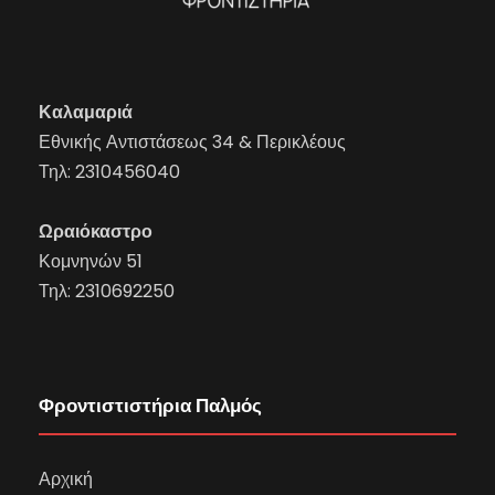
Καλαμαριά
Εθνικής Αντιστάσεως 34 & Περικλέους
Τηλ:
2310456040
Ωραιόκαστρο
Κομνηνών 51
Τηλ:
2310692250
Φροντιστιστήρια Παλμός
Αρχική