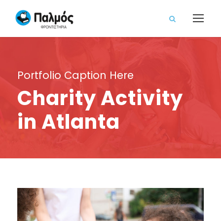
Portfolio Caption Here
Charity Activity
in Atlanta