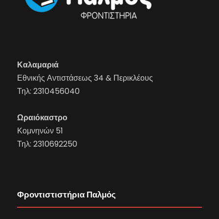
Καλαμαριά
Εθνικής Αντιστάσεως 34 & Περικλέους
Τηλ:
2310456040
Ωραιόκαστρο
Κομνηνών 51
Τηλ:
2310692250
Φροντιστιστήρια Παλμός