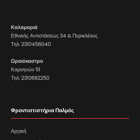
Καλαμαριά
Εθνικής Αντιστάσεως 34 & Περικλέους
Τηλ:
2310456040
Ωραιόκαστρο
Κομνηνών 51
Τηλ:
2310692250
Φροντιστιστήρια Παλμός
Αρχική