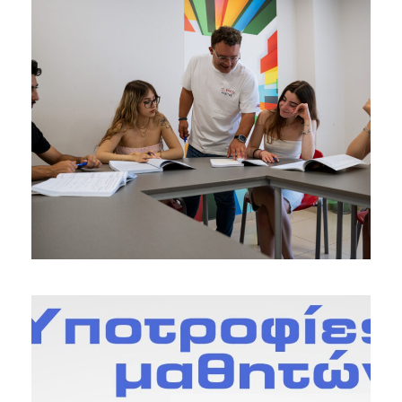
23 ΙΟΥΛΊΟΥ 2026
BY
GEORGE_DARDAS