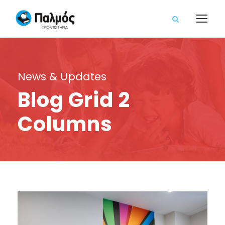
News & Updates
Blog Grid 2
Columns