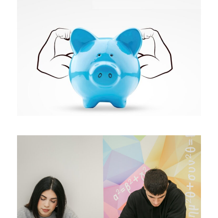
27 ΑΠΡΙΛΊΟΥ 2026
BY
NIKOS DARDAS