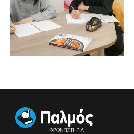
4 ΝΟΕΜΒΡΊΟΥ 2025
BY
NIKOS DARDAS