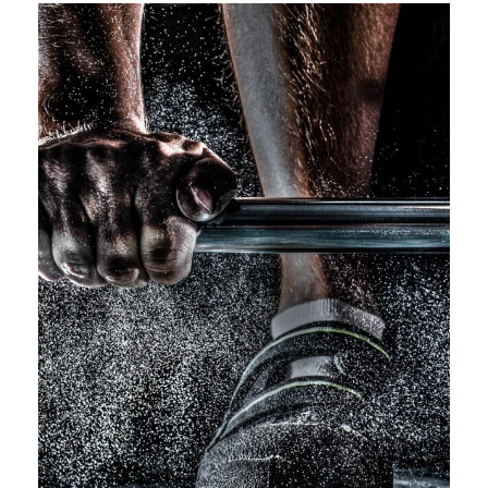
Free Training For Senior
Sport