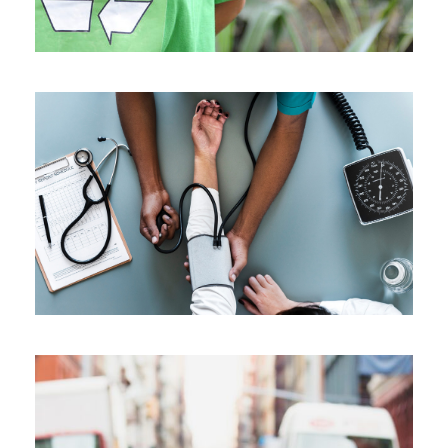
Medical Breakthrough
Medical