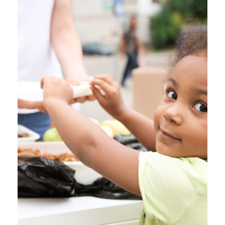
Charity Activity in Atlanta
Charity