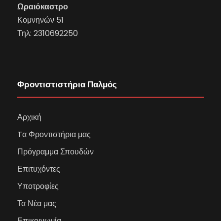
Ωραιόκαστρο
Κομνηνών 51
Τηλ:
2310692250
Φροντιστιστήρια Παλμός
Αρχική
Tα Φροντιστήρια μας
Πρόγραμμα Σπουδών
Επιτυχόντες
Υποτροφίες
Τα Νέα μας
Επικοινωνία