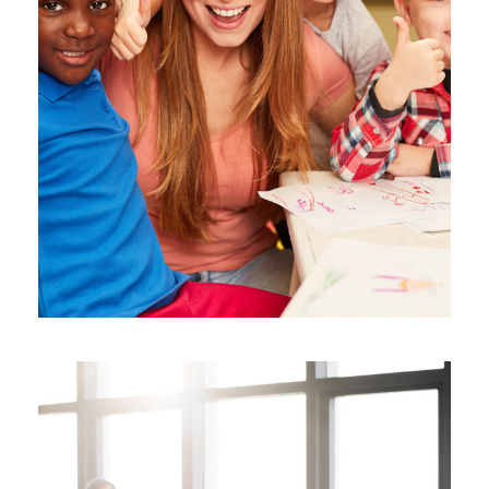
Free Tuition From Prof. Smith
Study
/
Tuition